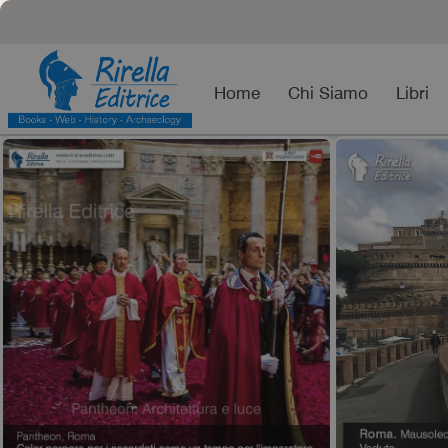
Home
Chi Siamo
Libri