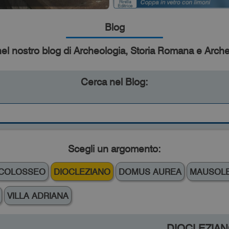
Blog
el nostro blog di Archeologia, Storia Romana e Arch
Cerca nel Blog:
Scegli un argomento:
COLOSSEO
DIOCLEZIANO
DOMUS AUREA
MAUSOLE
VILLA ADRIANA
DIOCLEZIA