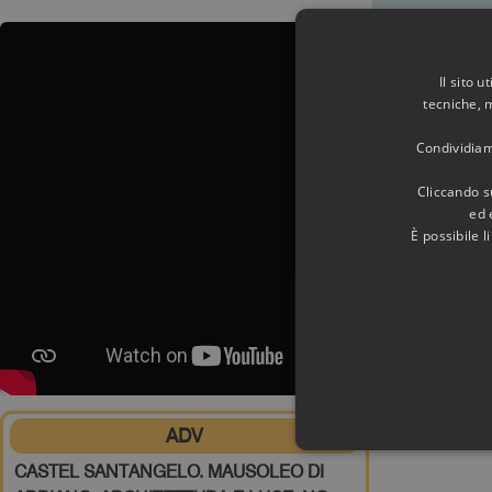
Il sito 
tecniche, 
Condividiamo
Cliccando su
ed 
È possibile 
ADV
CASTEL SANTANGELO. MAUSOLEO DI