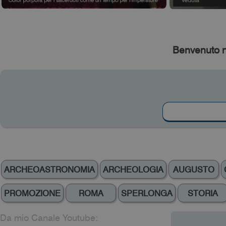
Benvenuto n
ARCHEOASTRONOMIA
ARCHEOLOGIA
AUGUSTO
PROMOZIONE
ROMA
SPERLONGA
STORIA
Da mio Canale Youtube: