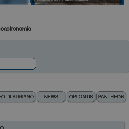
eoastronomia
O DI ADRIANO
NEWS
OPLONTIS
PANTHEON
NO