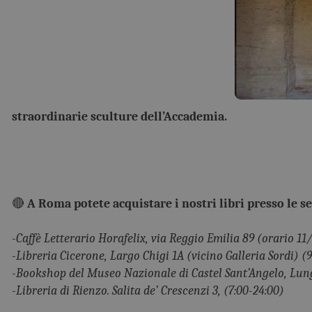
straordinarie sculture dell’Accademia.
🔴
A Roma potete acquistare i nostri libri presso le se
-Caffè Letterario Horafelix, via Reggio Emilia 89 (orario 1
-Libreria Cicerone, Largo Chigi 1A (vicino Galleria Sordi) (9
-Bookshop del Museo Nazionale di Castel Sant’Angelo, Lungo
-Libreria di Rienzo. Salita de’ Crescenzi 3, (7:00-24:00)