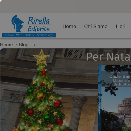
Home
Chi Siamo
Libri
Home
→
Blog
→