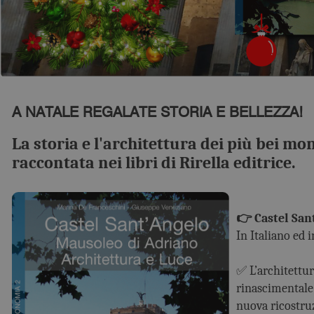
A NATALE REGALATE STORIA E BELLEZZA!
La storia e l'architettura dei più bei 
raccontata nei libri di Rirella editrice.
👉 Castel San
In Italiano ed i
✅ L’architettur
rinascimentale.
nuova ricostruz