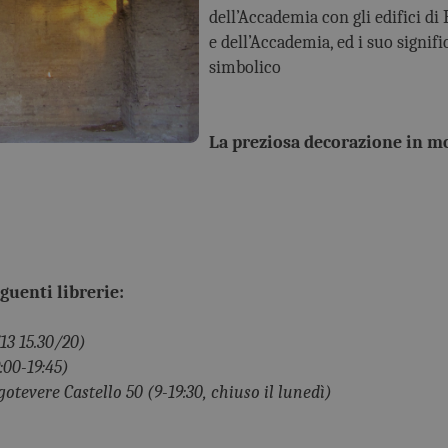
dell’Accademia con gli edifici d
e dell’Accademia, ed i suo signifi
simbolico
La preziosa decorazione in mo
guenti librerie:
1/13 15.30/20)
:00-19:45)
tevere Castello 50 (9-19:30, chiuso il lunedì)