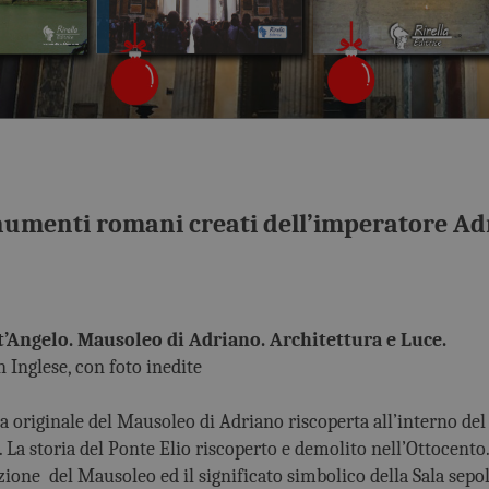
monumenti romani creati dell’imperatore A
t’Angelo. Mausoleo di Adriano. Architettura e Luce.
n Inglese, con foto inedite
a originale del Mausoleo di Adriano riscoperta all’interno del
 La storia del Ponte Elio riscoperto e demolito nell’Ottocento
ione del Mausoleo ed il significato simbolico della Sala sepol