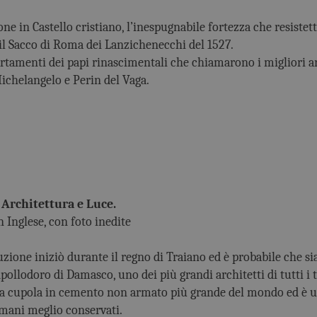
ne in Castello cristiano, l’inespugnabile fortezza che resistette
 il Sacco di Roma dei Lanzichenecchi del 1527.
rtamenti dei papi rinascimentali che chiamarono i migliori art
chelangelo e Perin del Vaga.
Architettura e Luce.
n Inglese, con foto inedite
zione iniziò durante il regno di Traiano ed è probabile che sia
pollodoro di Damasco, uno dei più grandi architetti di tutti i 
la cupola in cemento non armato più grande del mondo ed è u
ani meglio conservati.