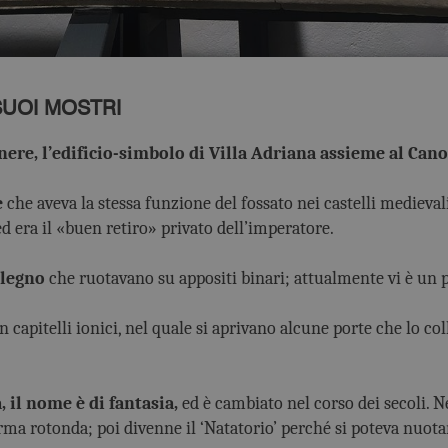
 SUOI MOSTRI
ere, l’edificio-simbolo di Villa Adriana assieme al Cano
e
che aveva la stessa funzione del fossato nei castelli medieval
d era il «buen retiro» privato dell’imperatore.
 legno
che ruotavano su appositi binari; attualmente vi è un 
n capitelli ionici, nel quale si aprivano alcune porte che lo co
, il nome è di fantasia,
ed è cambiato nel corso dei secoli. N
orma rotonda; poi divenne il ‘Natatorio’ perché si poteva nuota