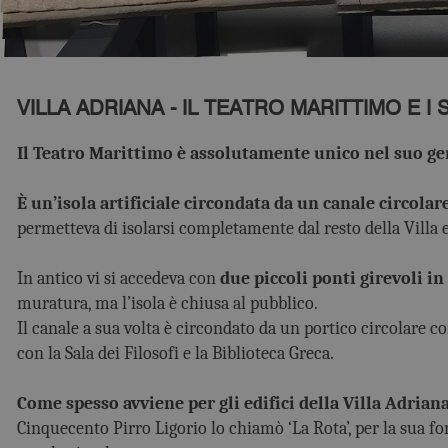
VILLA ADRIANA - IL TEATRO MARITTIMO E I
Il Teatro Marittimo è assolutamente unico nel suo gen
È un’isola artificiale circondata da un canale circolar
permetteva di isolarsi completamente dal resto della Villa e
In antico vi si accedeva con
due piccoli ponti girevoli in
muratura, ma l’isola è chiusa al pubblico.
Il canale a sua volta è circondato da un portico circolare co
con la Sala dei Filosofi e la Biblioteca Greca.
Come spesso avviene per gli edifici della Villa Adriana
Cinquecento Pirro Ligorio lo chiamò ‘La Rota’, per la sua f