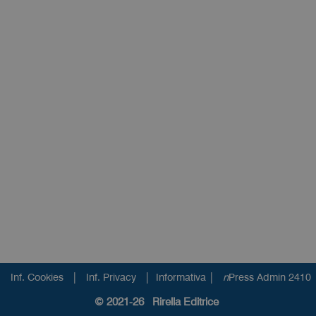
|
|
|
Inf. Cookies
Inf. Privacy
Informativa
n
Press Admin 2410
© 2021-26 Rirella Editrice