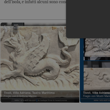
dell’isola, e infatti alcuni sono concavi ed altri convessi.