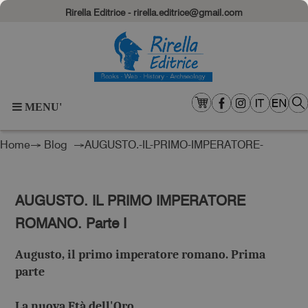
Rirella Editrice - rirella.editrice@gmail.com
MENU'
Home
→
Blog
→AUGUSTO.-IL-PRIMO-IMPERATORE-
ROMANO.-Parte-I
AUGUSTO. IL PRIMO IMPERATORE
ROMANO. Parte I
Augusto, il primo imperatore romano.
Prima
parte
La nuova Età dell'Oro