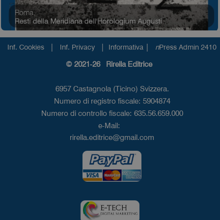
|
|
|
Inf. Cookies
Inf. Privacy
Informativa
n
Press Admin 2410
© 2021-26 Rirella Editrice
6957 Castagnola (Ticino) Svizzera.
Numero di registro fiscale: 5904874
Numero di controllo fiscale: 635.56.659.000
e-Mail:
rirella.editrice@gmail.com