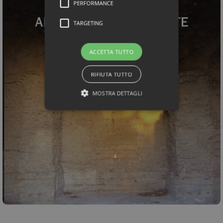
PERFORMANCE
TARGETING
ACCETTA TUTTO
RIFIUTA TUTTO
MOSTRA DETTAGLI