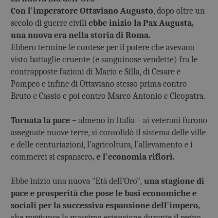
Con l'imperatore Ottaviano Augusto
, dopo oltre un
secolo di guerre civili
ebbe inizio la Pax Augusta,
una nuova era nella storia di Roma.
Ebbero termine le contese per il potere che avevano
visto battaglie cruente (e sanguinose vendette) fra le
contrapposte fazioni di Mario e Silla, di Cesare e
Pompeo e infine di Ottaviano stesso prima contro
Bruto e Cassio e poi contro Marco Antonio e Cleopatra.
Tornata la pace –
almeno in Italia – ai veterani furono
assegnate nuove terre, si consolidò il sistema delle ville
e delle centuriazioni, l'agricoltura, l'allevamento e i
commerci si espansero
, e l'economia rifiorì.
Ebbe inizio una nuova "Età dell'Oro",
una stagione di
pace e prosperità che pose le basi economiche e
sociali per la successiva espansione dell'impero,
che raggiunse la massima estensione durante il regno