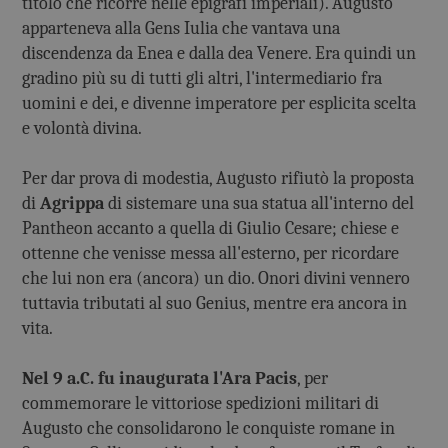
titolo che ricorre nelle epigrafi imperiali). Augusto
apparteneva alla Gens Iulia che vantava una
discendenza da Enea e dalla dea Venere. Era quindi un
gradino più su di tutti gli altri, l'intermediario fra
uomini e dei, e divenne imperatore per esplicita scelta
e volontà divina.
Per dar prova di modestia, Augusto rifiutò la proposta
di
Agrippa
di sistemare una sua statua all'interno del
Pantheon accanto a quella di Giulio Cesare; chiese e
ottenne che venisse messa all'esterno, per ricordare
che lui non era (ancora) un dio. Onori divini vennero
tuttavia tributati al suo Genius, mentre era ancora in
vita.
Nel 9 a.C. fu inaugurata l'Ara Pacis
, per
commemorare le vittoriose spedizioni militari di
Augusto che consolidarono le conquiste romane in