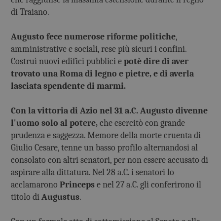
di Traiano.
Augusto fece numerose riforme politiche
,
amministrative e sociali, rese più sicuri i confini.
Costruì nuovi edifici pubblici e
potè dire di aver
trovato una Roma di legno e pietre, e di averla
lasciata spendente di marmi.
Con la vittoria di Azio nel 31 a.C. Augusto divenne
l'uomo solo al potere,
che esercitò con grande
prudenza e saggezza. Memore della morte cruenta di
Giulio Cesare, tenne un basso profilo alternandosi al
consolato con altri senatori, per non essere accusato di
aspirare alla dittatura. Nel 28 a.C. i senatori lo
acclamarono
Princeps
e nel 27 a.C. gli conferirono il
titolo di
Augustus
.