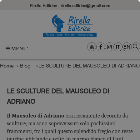
Rirella Editrice - rirella.editrice@gmail.com
MENU'
Home
→
Blog
→LE-SCULTURE-DEL-MAUSOLEO-DI-ADRIANO
LE SCULTURE DEL MAUSOLEO DI
ADRIANO
Il Mausoleo di Adriano
era riccamente decorato da
sculture, ma sono sopravvissuti solo pochissimi
frammenti, fra i quali questo splendido fregio con teste
taurine, ghirlande e pelte, in marmo bianco di Luni.