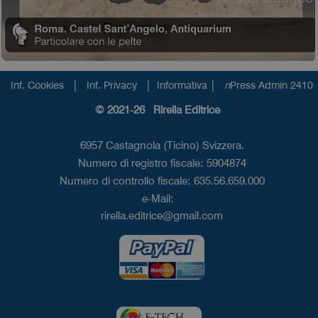
|
|
|
Inf. Cookies
Inf. Privacy
Informativa
n
Press Admin 2410
© 2021-26 Rirella Editrice
6957 Castagnola (Ticino) Svizzera.
Numero di registro fiscale: 5904874
Numero di controllo fiscale: 635.56.659.000
e-Mail:
rirella.editrice@gmail.com