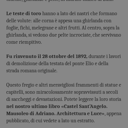
Le teste di toro
hanno a lato dei nastri che formano
delle volute: alle corna è appesa una ghirlanda con
foglie, fichi, melegrane e altri frutti. Al centro, sopra la
ghirlanda, si vedono due pelte incrociate, che servivano
come riempitivo.
Fu rinvenuto il 28 ottobre del 1892,
durante i lavori
di demolizione della testata del ponte Elio e della
strada romana originale.
Questo fregio e altri meravigliosi frammenti di statue e
capitelli, sono miracolosamente sopravvissuti a secoli
di saccheggi e devastazioni. Potete leggere la loro storia
nel nostro ultimo libro «Castel Sant’Angelo.
Mausoleo di Adriano. Architettura e Luce»
, appena
pubblicato, di cui vedete a lato un estratto.