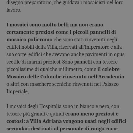
disegno preparatorio, che guidava i mosaicisti nel loro
lavoro.
I mosaici sono molto belli ma non erano
certamente preziosi come i piccoli pannelli di
mosaico policromo
che sono stati rinvenuti negli
edifici nobili della Villa, riservati all'imperatore e alla
sua corte, edifici che avevano anche pavimenti in opus
sectile di marmi preziosi. Sono pannelli con tessere
piccolissime di qualche millimetro, come
il celebre
Mosaico delle Colombe rinvenuto nell'Accademia
o altri con maschere sceniche rinvenuti nel Palazzo
Imperiale,
I mosaici degli Hospitalia sono in bianco e nero, con
tessere più grandi e quindi
erano meno preziosi e
costosi; a Villa Adriana vengono usati negli edifici
secondari destinati al personale di rango
come