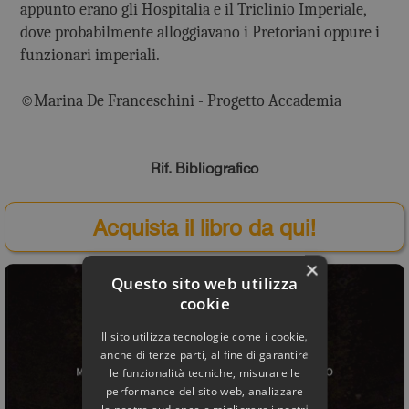
appunto erano gli Hospitalia e il Triclinio Imperiale,
dove probabilmente alloggiavano i Pretoriani oppure i
funzionari imperiali.
©Marina De Franceschini - Progetto Accademia
Rif. Bibliografico
Acquista il libro da qui!
×
Questo sito web utilizza
cookie
Il sito utilizza tecnologie come i cookie,
anche di terze parti, al fine di garantire
le funzionalità tecniche, misurare le
performance del sito web, analizzare
le nostre audience e migliorare i nostri