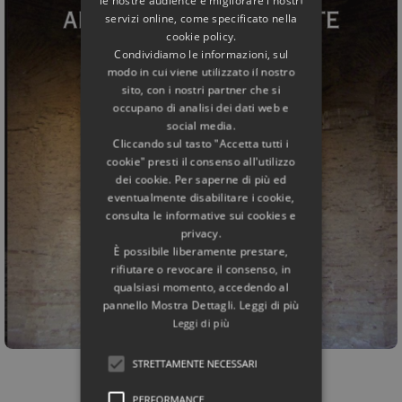
servizi online, come specificato nella
cookie policy.
Condividiamo le informazioni, sul
modo in cui viene utilizzato il nostro
sito, con i nostri partner che si
occupano di analisi dei dati web e
social media.
Cliccando sul tasto "Accetta tutti i
cookie" presti il consenso all'utilizzo
dei cookie. Per saperne di più ed
eventualmente disabilitare i cookie,
consulta le informative sui cookies e
privacy.
È possibile liberamente prestare,
rifiutare o revocare il consenso, in
qualsiasi momento, accedendo al
pannello Mostra Dettagli. Leggi di più
Leggi di più
STRETTAMENTE NECESSARI
PERFORMANCE