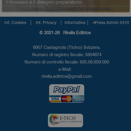
|
|
|
Inf. Cookies
Inf. Privacy
Informativa
n
Press Admin 2410
© 2021-26 Rirella Editrice
6957 Castagnola (Ticino) Svizzera.
Numero di registro fiscale: 5904874
Numero di controllo fiscale: 635.56.659.000
e-Mail:
rirella.editrice@gmail.com