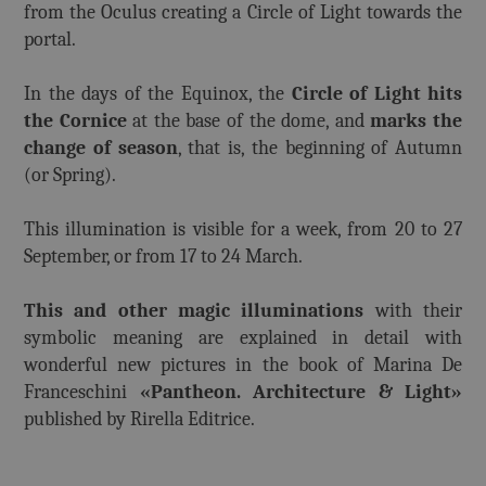
from the Oculus creating a Circle of Light towards the
portal.
In the days of the Equinox, the
Circle of Light hits
the Cornice
at the base of the dome, and
marks the
change of season
, that is, the beginning of Autumn
(or Spring).
This illumination is visible for a week, from 20 to 27
September, or from 17 to 24 March.
This and other magic illuminations
with their
symbolic meaning are explained in detail with
wonderful new pictures in the book of Marina De
Franceschini
«Pantheon. Architecture & Light»
published by Rirella Editrice.