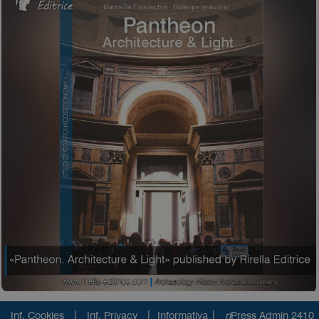
|
|
|
Inf. Cookies
Inf. Privacy
Informativa
n
Press Admin 2410