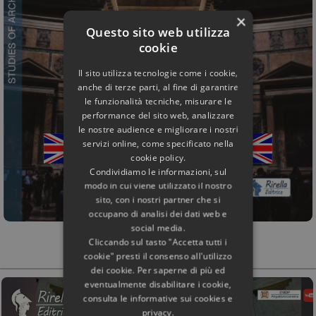
×
Questo sito web utilizza
cookie
Il sito utilizza tecnologie come i cookie,
anche di terze parti, al fine di garantire
le funzionalità tecniche, misurare le
performance del sito web, analizzare
le nostre audience e migliorare i nostri
servizi online, come specificato nella
cookie policy.
Condividiamo le informazioni, sul
modo in cui viene utilizzato il nostro
sito, con i nostri partner che si
occupano di analisi dei dati web e
social media.
Cliccando sul tasto "Accetta tutti i
cookie" presti il consenso all'utilizzo
dei cookie. Per saperne di più ed
eventualmente disabilitare i cookie,
consulta le informative sui cookies e
privacy.