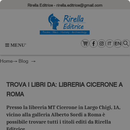
Rirella Editrice - rirella.editrice@gmail.com
MENU'
Home
→
Blog
→
TROVA I LIBRI DA: LIBRERIA CICERONE A
ROMA
Presso la libreria MT Cicerone in Largo Chigi, 1A,
vicino alla galleria Alberto Sordi a Roma è
possibile trovare tutti i titoli editi da Rirella
Editrice