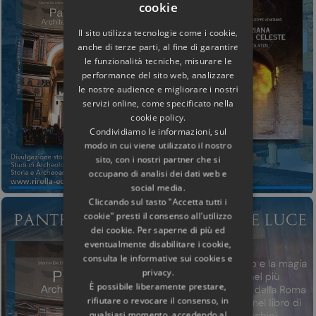
cookie
Il sito utilizza tecnologie come i cookie,
anche di terze parti, al fine di garantire
le funzionalità tecniche, misurare le
performance del sito web, analizzare
le nostre audience e migliorare i nostri
servizi online, come specificato nella
cookie policy.
Condividiamo le informazioni, sul
modo in cui viene utilizzato il nostro
sito, con i nostri partner che si
occupano di analisi dei dati web e
social media.
Cliccando sul tasto "Accetta tutti i
cookie" presti il consenso all'utilizzo
dei cookie. Per saperne di più ed
eventualmente disabilitare i cookie,
consulta le informative sui cookies e
privacy.
È possibile liberamente prestare,
rifiutare o revocare il consenso, in
qualsiasi momento, accedendo al