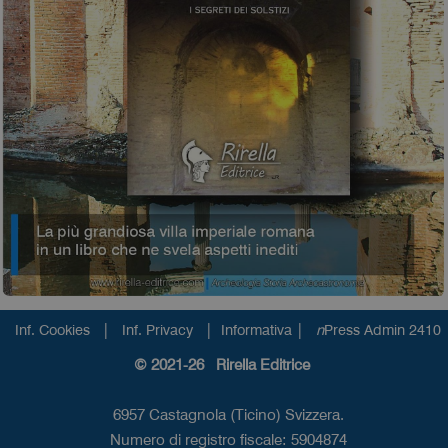
|
|
|
Inf. Cookies
Inf. Privacy
Informativa
n
Press Admin 2410
© 2021-26 Rirella Editrice
6957 Castagnola (Ticino) Svizzera.
Numero di registro fiscale: 5904874