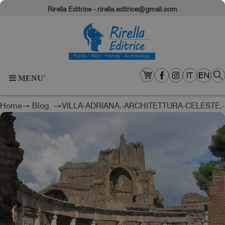
Rirella Editrice - rirella.editrice@gmail.com
MENU'
Home
→
Blog
→VILLA-ADRIANA.-ARCHITETTURA-CELESTE.-
I-SEGRETI-DEI-SOLSTIZI.