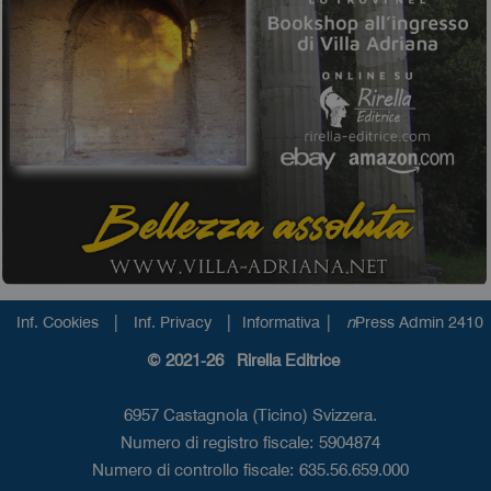
|
|
|
Inf. Cookies
Inf. Privacy
Informativa
n
Press Admin 2410
© 2021-26 Rirella Editrice
6957 Castagnola (Ticino) Svizzera.
Numero di registro fiscale: 5904874
Numero di controllo fiscale: 635.56.659.000