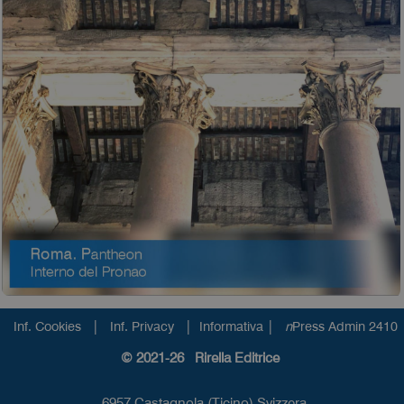
|
|
|
Inf. Cookies
Inf. Privacy
Informativa
n
Press Admin 2410
© 2021-26 Rirella Editrice
6957 Castagnola (Ticino) Svizzera.