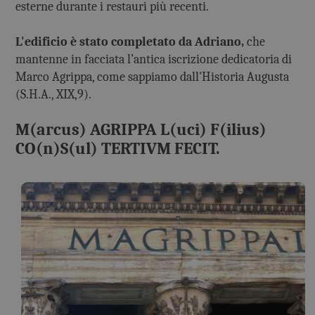
esterne durante i restauri più recenti.
L'edificio è stato completato da Adriano,
che
mantenne in facciata l’antica iscrizione dedicatoria di
Marco Agrippa, come sappiamo dall'Historia Augusta
(S.H.A., XIX,9).
M(arcus) AGRIPPA L(uci) F(ilius)
CO(n)S(ul) TERTIVM FECIT.