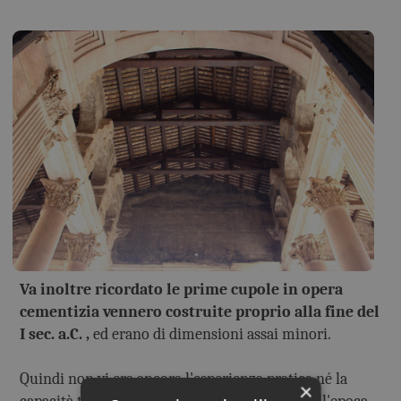
Va inoltre ricordato le prime cupole in opera
cementizia vennero costruite proprio alla fine del
I sec. a.C. ,
ed erano di dimensioni assai minori.
Quindi non vi era ancora l'esperienza pratica né la
×