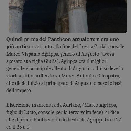
Quindi prima del Pantheon attuale ve n'era uno
più antico
, costruito alla fine del I sec. a.C.. dal console
Marco Vispanio Agrippa, genero di Augusto (aveva
sposato sua figlia Giulia). Agrippa era il miglior
generale e principale alleato di Augusto: a lui si deve la
storica vittoria di Azio su Marco Antonio e Cleopatra,
che diede inizio al principato di Augusto e pose le basi
dell'impero.
L'iscrizione mantenuta da Adriano, (Marco Agrippa,
figlio di Lucio, console per la terza volta fece), ci dice
che il primo Pantheon fu dedicato da Agrippa fra il 27
ed il 25 a.C..