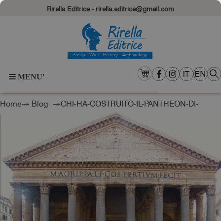
Rirella Editrice - rirella.editrice@gmail.com
MENU'
Home
→
Blog
→CHI-HA-COSTRUITO-IL-PANTHEON-DI-
ROMA?