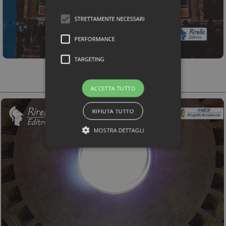
STRETTAMENTE NECESSARI
PERFORMANCE
TARGETING
ACCETTA TUTTO
RIFIUTA TUTTO
MOSTRA DETTAGLI