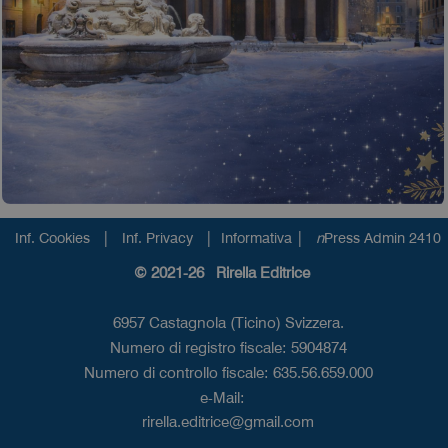
|
|
|
Inf. Cookies
Inf. Privacy
Informativa
n
Press Admin 2410
© 2021-26 Rirella Editrice
6957 Castagnola (Ticino) Svizzera.
Numero di registro fiscale: 5904874
Numero di controllo fiscale: 635.56.659.000
e-Mail:
rirella.editrice@gmail.com