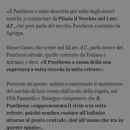
«Il Pantheon è stato descritto più volte dagli autori
antichi, a cominciare da
Plinio il Vecchio nel I sec.
d.C
., che però parla del vecchio Pantheon costruito da
Agrippa.
Dione Cassio, che scrive nel III sec. d.C., parla invece del
Pantheon attuale, quello costruito da Traiano e
Adriano, e dice:
«Il Pantheon a causa della sua
copertura a volta ricorda la volta celeste».
Partendo da questo indizio e osservando il movimento
del cerchio di luce creato dall'oculo della cupola, nel
1976 Passuello e Dissegna compresero che
il
Pantheon «rappresentava il cielo o la volta
celeste, poiché sembra ruotare all’infinito
attorno al punto centrale, cioè all’uomo che sta in
questo spazio».