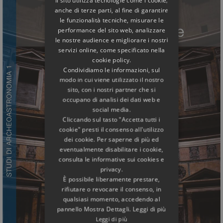
Il sito utilizza tecnologie come i cookie,
anche di terze parti, al fine di garantire
le funzionalità tecniche, misurare le
performance del sito web, analizzare
le nostre audience e migliorare i nostri
servizi online, come specificato nella
cookie policy.
Condividiamo le informazioni, sul
modo in cui viene utilizzato il nostro
sito, con i nostri partner che si
occupano di analisi dei dati web e
social media.
Cliccando sul tasto "Accetta tutti i
cookie" presti il consenso all'utilizzo
dei cookie. Per saperne di più ed
eventualmente disabilitare i cookie,
consulta le informative sui cookies e
privacy.
È possibile liberamente prestare,
rifiutare o revocare il consenso, in
qualsiasi momento, accedendo al
pannello Mostra Dettagli. Leggi di più
Leggi di più