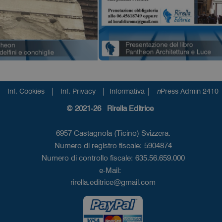
|
|
|
Inf. Cookies
Inf. Privacy
Informativa
n
Press Admin 2410
© 2021-26 Rirella Editrice
6957 Castagnola (Ticino) Svizzera.
Numero di registro fiscale: 5904874
Numero di controllo fiscale: 635.56.659.000
e-Mail:
rirella.editrice@gmail.com