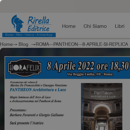
Home
Chi Siamo
Libri
Home
→
Blog
→ROMA---PANTHEON---8-APRILE-SI-REPLICA