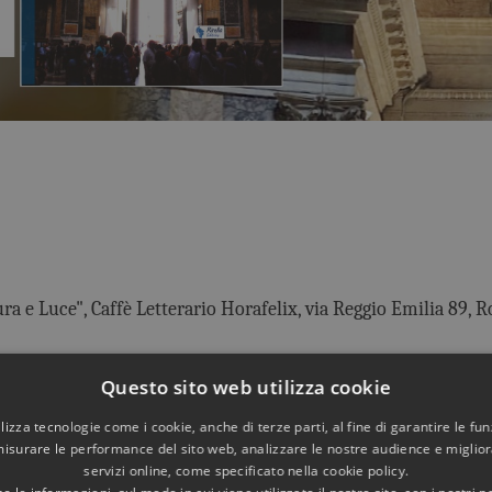
ra e Luce", Caffè Letterario Horafelix, via Reggio Emilia 89, 
uadrato di Luce. Puntuali come sempre.
Questo sito web utilizza cookie
 di Luce si vedranno per l'ultima volta, poi bisognerà aspettare
utilizza tecnologie come i cookie, anche di terze parti, al fine di garantire le fun
misurare le performance del sito web, analizzare le nostre audience e migliora
servizi online, come specificato nella cookie policy.