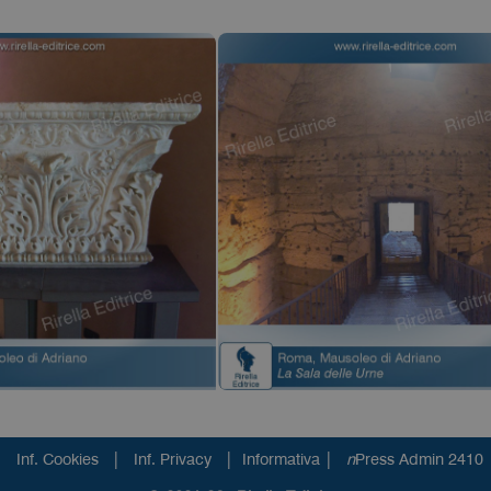
|
|
|
Inf. Cookies
Inf. Privacy
Informativa
n
Press Admin 2410