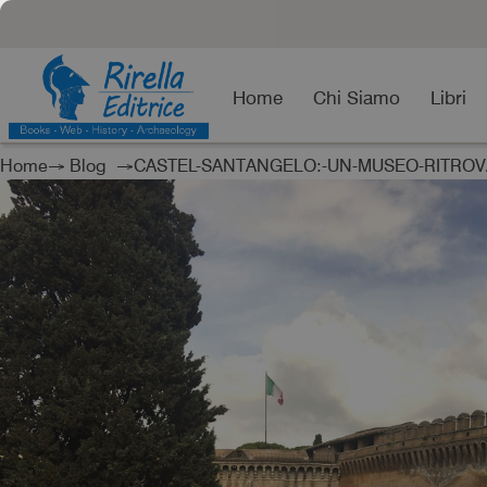
Home
Chi Siamo
Libri
Home
→
Blog
→CASTEL-SANTANGELO:-UN-MUSEO-RITRO