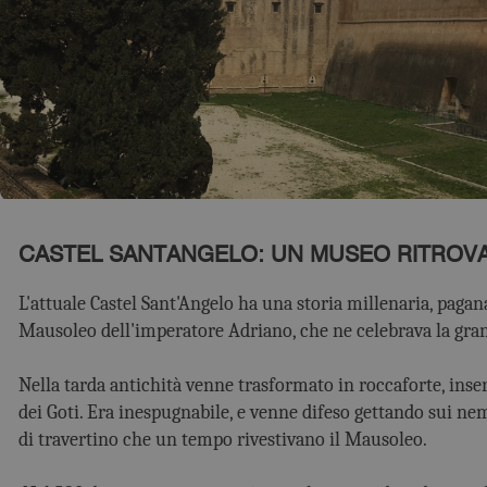
CASTEL SANTANGELO: UN MUSEO RITROV
L'attuale Castel Sant'Angelo ha una storia millenaria, pagana
Mausoleo dell'imperatore Adriano, che ne celebrava la gra
Nella tarda antichità venne trasformato in roccaforte, inse
dei Goti. Era inespugnabile, e venne difeso gettando sui ne
di travertino che un tempo rivestivano il Mausoleo.