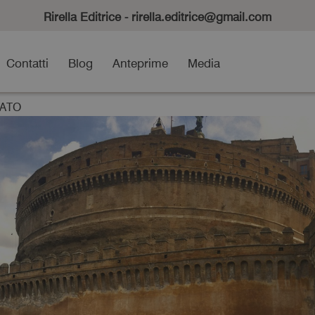
Rirella Editrice - rirella.editrice@gmail.com
Contatti
Blog
Anteprime
Media
VATO