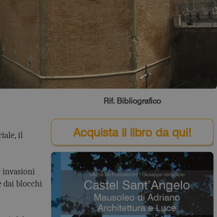
Rif. Bibliografico
Acquista il libro da qui!
ale, il
 invasioni
e dai blocchi