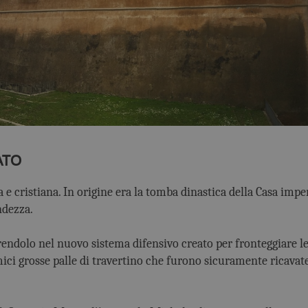
ATO
 e cristiana. In origine era la tomba dinastica della Casa imperi
ndezza.
rendolo nel nuovo sistema difensivo creato per fronteggiare le
mici grosse palle di travertino che furono sicuramente ricavat