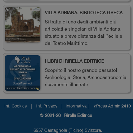
VILLA ADRIANA. BIBLIOTECA GRECA
Si tratta di uno degli ambienti più
articolati e singolari di Villa Adriana,
situato a breve distanza dal Pecile e
dal Teatro Marittimo.
I LIBRI DI RIRELLA EDITRICE
Scoprite il nostro grande passato!
Archeologia, Storia, Archeoastronomia
riccamente illustrate
|
|
|
Inf. Cookies
Inf. Privacy
Informativa
n
Press Admin 2410
© 2021-26 Rirella Editrice
6957 Castagnola (Ticino) Svizzera.