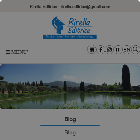
Rirella Editrice - rirella.editrice@gmail.com
MENU'
Blog
Blog