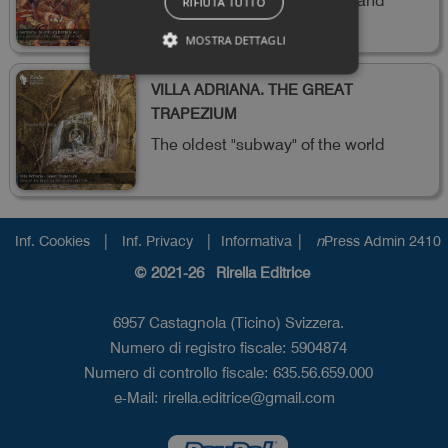
RIFIUTA TUTTO
Germanicus
MOSTRA DETTAGLI
VILLA ADRIANA. THE GREAT
TRAPEZIUM
The oldest "subway" of the world
|
|
|
Inf. Cookies
Inf. Privacy
Informativa
n
Press Admin 2410
© 2021-26 Rirella Editrice
6957 Castagnola (Ticino) Svizzera.
Numero di registro fiscale: 5904874
Numero di controllo fiscale: 635.56.659.000
e-Mail:
rirella.editrice@gmail.com