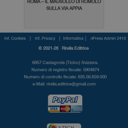
ROMA – IL MAUSOLEO DI ROMOLO
SULLA VIA APPIA
|
|
|
Inf. Cookies
Inf. Privacy
Informativa
n
Press Admin 2410
© 2021-26 Rirella Editrice
6957 Castagnola (Ticino) Svizzera.
Numero di registro fiscale: 5904874
Numero di controllo fiscale: 635.56.659.000
e-Mail:
rirella.editrice@gmail.com