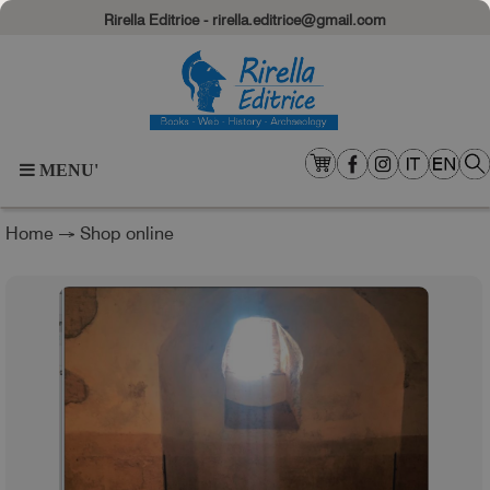
Rirella Editrice - rirella.editrice@gmail.com
MENU'
Home
→
Shop online