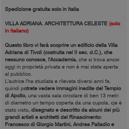
S
pedizione gratuita solo in Italia
VILLA ADRIANA. ARCHITETTURA CELESTE
(solo
in Italiano)
Questo libro vi farà scoprire un edificio della Villa
Adriana di Tivoli (costruita nel II sec. d.C.), che
nessuno conosce, l'Accademia,
che si trova ancor
oggi in proprietà privata e non è mai stata aperta
al pubblico.
L'autrice l'ha studiata e rilevata diversi anni fa,
quindi p
otrete vedere immagini inedite del Tempio
di Apollo,
una vasta sala circolare di ben 13 metri
di diametro un tempo coperta da una cupola, cje è
stato visto
, disegnato e descritto da alcuni dei più
grandi artisti e architetti del Rinascimento:
Francesco di Giorgio Martini, Andrea Palladio e