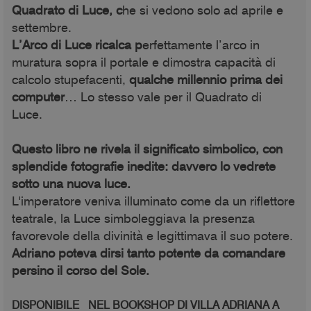
Quadrato di Luce, c
he si vedono solo ad aprile e
settembre.
L’Arco di Luce ricalca p
erfettamente l’arco in
muratura sopra il portale e dimostra capacità di
calcolo stupefacenti,
qualche millennio prima dei
computer
… Lo stesso vale per il Quadrato di
Luce.
Questo libro ne rivela il significato simbolico, con
splendide fotografie inedite: davvero lo vedrete
sotto una nuova luce.
L'imperatore veniva illuminato come da un riflettore
teatrale, la Luce simboleggiava la presenza
favorevole della divinità e legittimava il suo potere.
Adriano poteva dirsi tanto potente da comandare
persino il corso del Sole.
DISPONIBILE NEL BOOKSHOP DI VILLA ADRIANA A