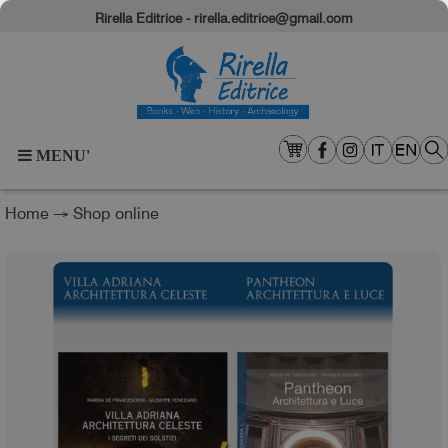
Rirella Editrice - rirella.editrice@gmail.com
MENU'
Home
→
Shop online