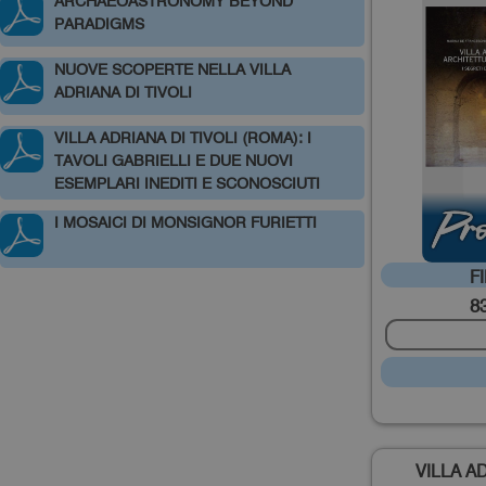
ARCHAEOASTRONOMY BEYOND
PARADIGMS
NUOVE SCOPERTE NELLA VILLA
ADRIANA DI TIVOLI
VILLA ADRIANA DI TIVOLI (ROMA): I
TAVOLI GABRIELLI E DUE NUOVI
ESEMPLARI INEDITI E SCONOSCIUTI
I MOSAICI DI MONSIGNOR FURIETTI
FIN
8
VILLA A