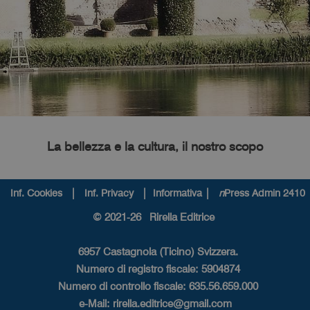
La bellezza e la cultura, il nostro scopo
|
|
|
Inf. Cookies
Inf. Privacy
Informativa
n
Press Admin 2410
© 2021-26 Rirella Editrice
6957 Castagnola (Ticino) Svizzera.
Numero di registro fiscale: 5904874
Numero di controllo fiscale: 635.56.659.000
e-Mail:
rirella.editrice@gmail.com