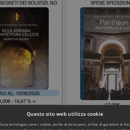
 SEGRETI DEI SOLSTIZI. NO
SPESE SPEDIZIO
ESE SPEDIZIONE
O AL: 10/08/2026
0,00€
- 16,67 % =
17,00€
50,00€
Questo sito web utilizza cookie
Scheda
Scheda
utilizza tecnologie come i cookie, anche di terze parti, al fine di garantire le fun