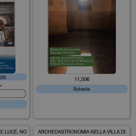
026
11,50€
=
Scheda
E LUCE. NO
ARCHEOASTRONOMIA NELLA VILLA DI