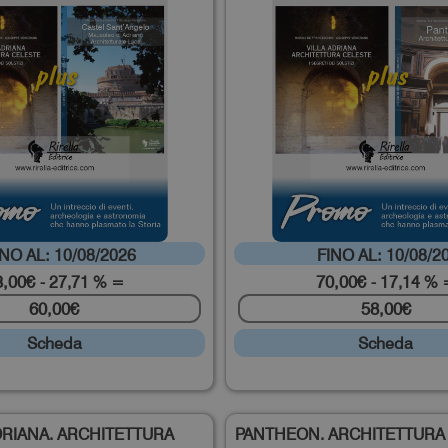
O AL: 10/08/2026
FINO AL: 10/08/2
3,00€
70,00€
- 27,71 % =
- 17,14 % 
60,00€
58,00€
Scheda
Scheda
DRIANA. ARCHITETTURA
PANTHEON. ARCHITETTURA 