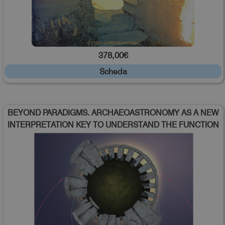
378,00€
Scheda
BEYOND PARADIGMS. ARCHAEOASTRONOMY AS A NEW
INTERPRETATION KEY TO UNDERSTAND THE FUNCTION
AND MEANING OF ANCIENT ROMAN BUILDINGS