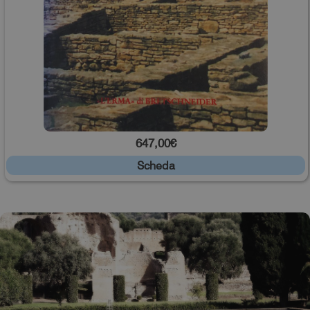
647,00€
Scheda