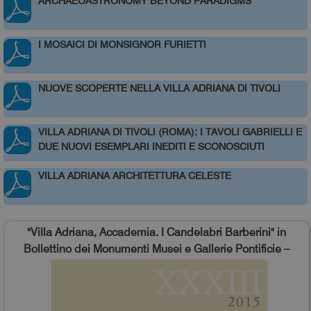
ARCHAEOASTRONOMY BEYOND PARADIGMS
I MOSAICI DI MONSIGNOR FURIETTI
NUOVE SCOPERTE NELLA VILLA ADRIANA DI TIVOLI
VILLA ADRIANA DI TIVOLI (ROMA): I TAVOLI GABRIELLI E
DUE NUOVI ESEMPLARI INEDITI E SCONOSCIUTI
VILLA ADRIANA ARCHITETTURA CELESTE
"Villa Adriana, Accademia. I Candelabri Barberini" in
Bollettino dei Monumenti Musei e Gallerie Pontificie –
XXXIII, 2015 (A cura di Cristina Pantanella), pp. 69-98