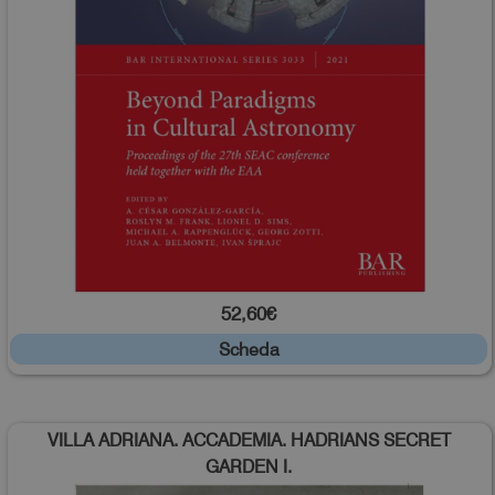
52,60€
Scheda
VILLA ADRIANA. ACCADEMIA. HADRIANS SECRET
GARDEN I.