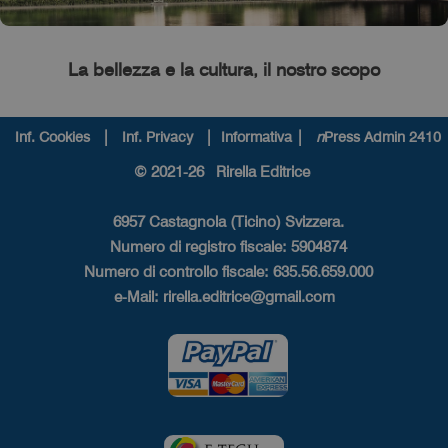
La bellezza e la cultura, il nostro scopo
|
|
|
Inf. Cookies
Inf. Privacy
Informativa
n
Press Admin 2410
© 2021-26 Rirella Editrice
6957 Castagnola (Ticino) Svizzera.
Numero di registro fiscale: 5904874
Numero di controllo fiscale: 635.56.659.000
e-Mail:
rirella.editrice@gmail.com