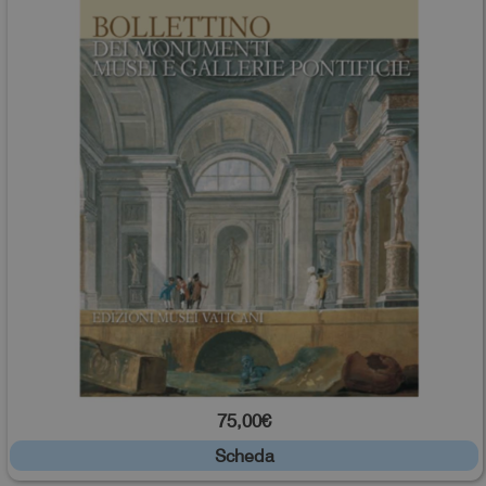
75,00€
Scheda