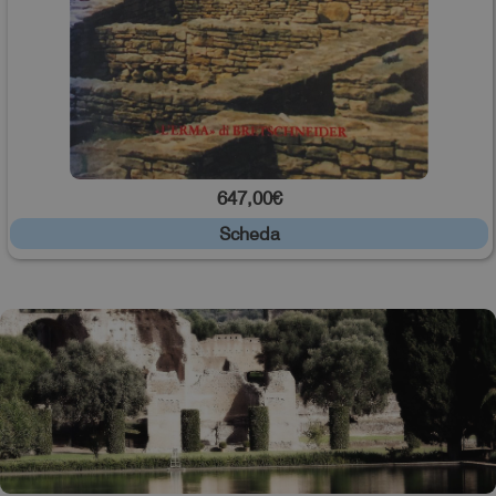
647,00€
Scheda