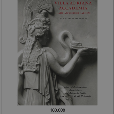
180,00€