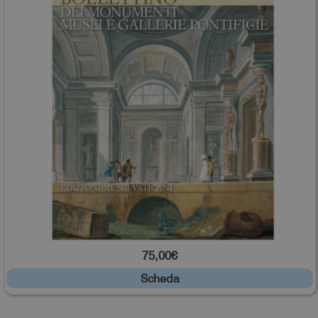
75,00€
Scheda