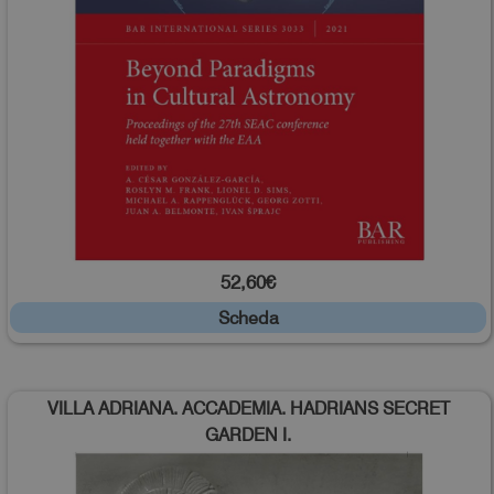
52,60€
Scheda
VILLA ADRIANA. ACCADEMIA. HADRIANS SECRET
GARDEN I.