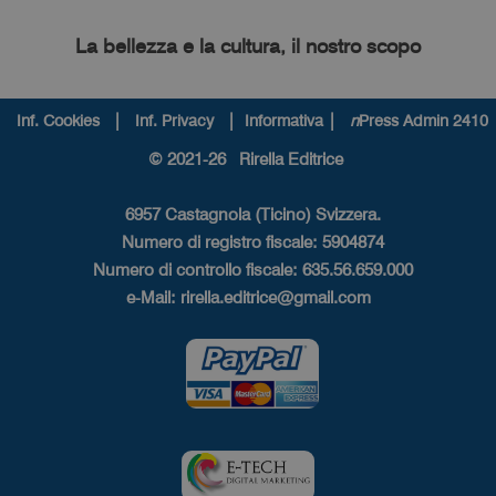
La bellezza e la cultura, il nostro scopo
|
|
|
Inf. Cookies
Inf. Privacy
Informativa
n
Press Admin 2410
© 2021-26 Rirella Editrice
6957 Castagnola (Ticino) Svizzera.
Numero di registro fiscale: 5904874
Numero di controllo fiscale: 635.56.659.000
e-Mail:
rirella.editrice@gmail.com