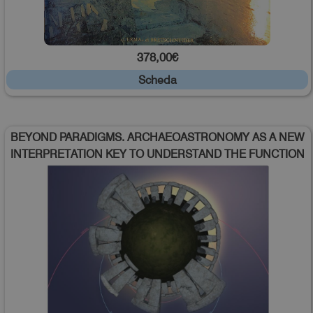
378,00€
Scheda
BEYOND PARADIGMS. ARCHAEOASTRONOMY AS A NEW
INTERPRETATION KEY TO UNDERSTAND THE FUNCTION
AND MEANING OF ANCIENT ROMAN BUILDINGS