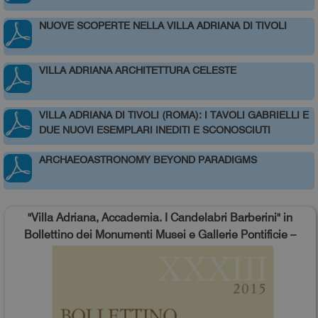
NUOVE SCOPERTE NELLA VILLA ADRIANA DI TIVOLI
VILLA ADRIANA ARCHITETTURA CELESTE
VILLA ADRIANA DI TIVOLI (ROMA): I TAVOLI GABRIELLI E
DUE NUOVI ESEMPLARI INEDITI E SCONOSCIUTI
ARCHAEOASTRONOMY BEYOND PARADIGMS
"Villa Adriana, Accademia. I Candelabri Barberini" in
Bollettino dei Monumenti Musei e Gallerie Pontificie –
XXXIII, 2015 (A cura di Cristina Pantanella), pp. 69-98