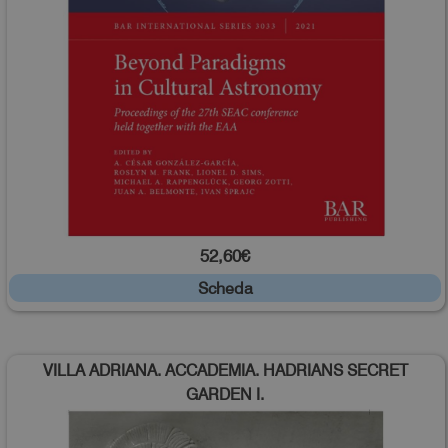
52,60€
Scheda
VILLA ADRIANA. ACCADEMIA. HADRIANS SECRET
GARDEN I.