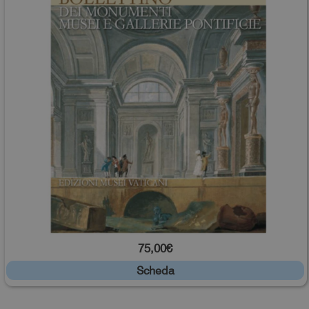
75,00€
Scheda