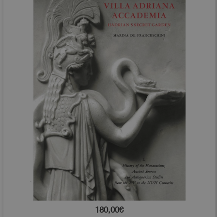
180,00€