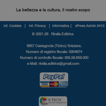
La bellezza e la cultura, il nostro scopo
|
|
|
Inf. Cookies
Inf. Privacy
Informativa
n
Press Admin 2410
© 2021-26 Rirella Editrice
6957 Castagnola (Ticino) Svizzera.
Numero di registro fiscale: 5904874
Numero di controllo fiscale: 635.56.659.000
e-Mail:
rirella.editrice@gmail.com