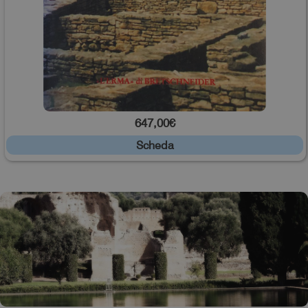
647,00€
Scheda