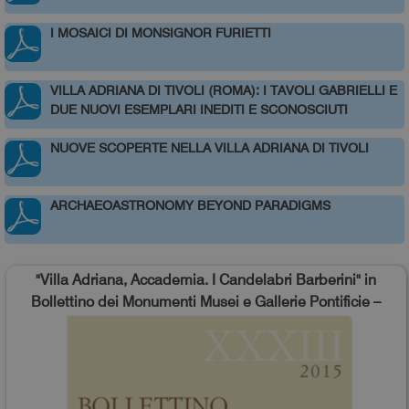
I MOSAICI DI MONSIGNOR FURIETTI
VILLA ADRIANA DI TIVOLI (ROMA): I TAVOLI GABRIELLI E
DUE NUOVI ESEMPLARI INEDITI E SCONOSCIUTI
NUOVE SCOPERTE NELLA VILLA ADRIANA DI TIVOLI
ARCHAEOASTRONOMY BEYOND PARADIGMS
"Villa Adriana, Accademia. I Candelabri Barberini" in
Bollettino dei Monumenti Musei e Gallerie Pontificie –
XXXIII, 2015 (A cura di Cristina Pantanella), pp. 69-98