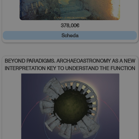
378,00€
Scheda
BEYOND PARADIGMS. ARCHAEOASTRONOMY AS A NEW
INTERPRETATION KEY TO UNDERSTAND THE FUNCTION
AND MEANING OF ANCIENT ROMAN BUILDINGS