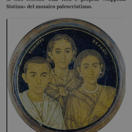
Sistina» del mosaico paleocristiano.