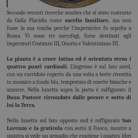
Secondo recenti ricerche sembra che si stato costruito
da Galla Placidia come
sacello familiare,
ma non
fosse la sua tomba perché l’imperatrice fu sepolta a
Roma. Vi sono tre sarcofagi, forse destinati agli
imperatori Costanzo III, Onorio e Valentiniano III.
La pianta è a croce latina ed è orientata verso i
quattro punti cardinali.
L’ingresso è sul lato nord,
con un corridoio coperto da una volta a botte rivestita
in mosaico a fondo blu, tempestato di rosette bianche e
azzurre. Nella lunetta sopra la porta è raffigurato il
Buon Pastore circondato dalle pecore e sotto di
lui la Terra.
Nella lunetta sul lato opposto sud è raffigurato
San
Lorenzo e la graticola
con sotto il Fuoco, mentre a
sinistra si vede un armadio che contiene i quattro libri