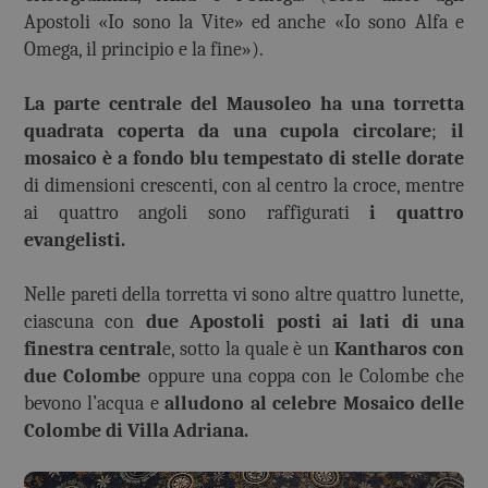
Apostoli «Io sono la Vite» ed anche «Io sono Alfa e
Omega, il principio e la fine»).
La parte centrale del Mausoleo ha una torretta
quadrata coperta da una cupola circolare
;
il
mosaico è a fondo blu tempestato
di stelle dorate
di dimensioni crescenti, con al centro la croce, mentre
ai quattro angoli sono raffigurati
i quattro
evangelisti.
Nelle pareti della torretta vi sono altre quattro lunette,
ciascuna con
due Apostoli posti ai lati di una
finestra central
e, sotto la quale è un
Kantharos con
due Colombe
oppure una coppa con le Colombe che
bevono l’acqua e
alludono al celebre Mosaico delle
Colombe di Villa Adriana.