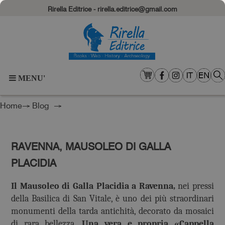
Rirella Editrice - rirella.editrice@gmail.com
MENU'
Home
→
Blog
→
RAVENNA, MAUSOLEO DI GALLA
PLACIDIA
Il Mausoleo di Galla Placidia a Ravenna,
nei pressi
della Basilica di San Vitale, è uno dei più straordinari
monumenti della tarda antichità, decorato da mosaici
di rara bellezza.
Una vera e propria «Cappella