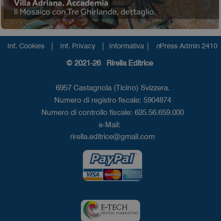
|
|
|
Inf. Cookies
Inf. Privacy
Informativa
n
Press Admin 2410
© 2021-26 Rirella Editrice
6957 Castagnola (Ticino) Svizzera.
Numero di registro fiscale: 5904874
Numero di controllo fiscale: 635.56.659.000
e-Mail:
rirella.editrice@gmail.com