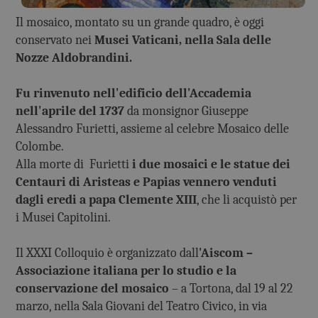
Il mosaico, montato su un grande quadro, è oggi
conservato nei
Musei Vaticani, nella Sala delle
Nozze Aldobrandini.
Fu rinvenuto nell'edificio dell'Accademia
nell'aprile del 1737
da monsignor Giuseppe
Alessandro Furietti, assieme al celebre Mosaico delle
Colombe.
Alla morte di Furietti
i due mosaici e le statue dei
Centauri di Aristeas e Papias vennero venduti
dagli eredi a papa Clemente XIII
, che li acquistò per
i Musei Capitolini.
Il XXXI Colloquio è organizzato dall
'Aiscom –
Associazione italiana per lo studio e la
conservazione del mosaico
– a Tortona, dal 19 al 22
marzo, nella Sala Giovani del Teatro Civico, in via