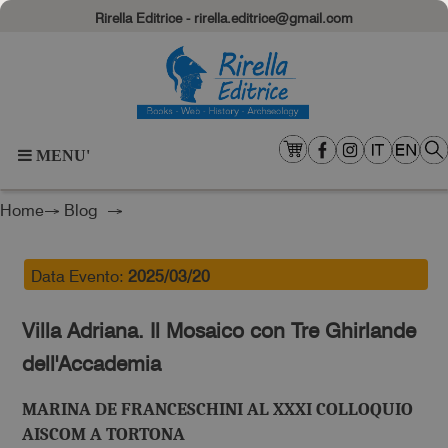
Rirella Editrice - rirella.editrice@gmail.com
MENU'
Home
→
Blog
→
Data Evento:
2025/03/20
Villa Adriana. Il Mosaico con Tre Ghirlande
dell'Accademia
MARINA DE FRANCESCHINI AL XXXI COLLOQUIO
AISCOM A TORTONA