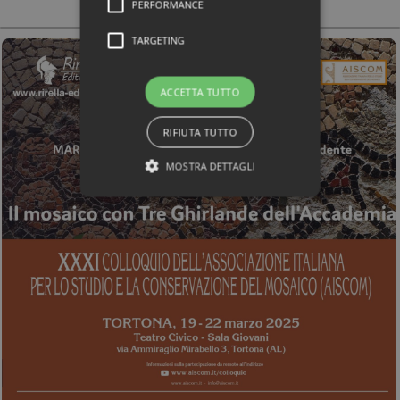
PERFORMANCE
TARGETING
ACCETTA TUTTO
RIFIUTA TUTTO
MOSTRA DETTAGLI