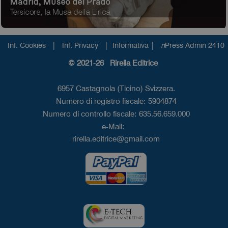
|
|
|
Inf. Cookies
Inf. Privacy
Informativa
n
Press Admin 2410
© 2021-26 Rirella Editrice
6957 Castagnola (Ticino) Svizzera.
Numero di registro fiscale: 5904874
Numero di controllo fiscale: 635.56.659.000
e-Mail:
rirella.editrice@gmail.com