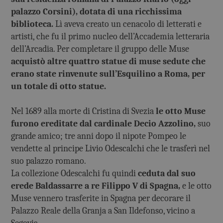
palazzo Corsini), dotata di una ricchissima
biblioteca.
Lì aveva creato un cenacolo di letterati e
artisti, che fu il primo nucleo dell’Accademia letteraria
dell’Arcadia. Per completare il gruppo delle Muse
acquistò altre quattro statue di muse sedute che
erano state rinvenute sull’Esquilino a Roma, per
un totale di otto statue.
Nel 1689 alla morte di Cristina di Svezia
le otto Muse
furono ereditate dal cardinale Decio Azzolino,
suo
grande amico; tre anni dopo il nipote Pompeo le
vendette al principe Livio Odescalchi che le trasferì nel
suo palazzo romano.
La collezione Odescalchi fu quindi
ceduta dal suo
erede Baldassarre a re Filippo V di Spagna,
e le otto
Muse vennero trasferite in Spagna per decorare il
Palazzo Reale della Granja a San Ildefonso, vicino a