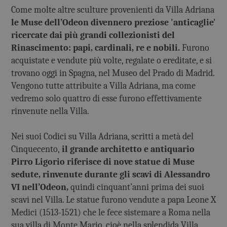
Come molte altre sculture provenienti da Villa Adriana
le Muse dell’Odeon divennero preziose 'anticaglie'
ricercate dai più grandi collezionisti del
Rinascimento: papi, cardinali, re e nobili.
Furono
acquistate e vendute più volte, regalate o ereditate, e si
trovano oggi in Spagna, nel Museo del Prado di Madrid.
Vengono tutte attribuite a Villa Adriana, ma come
vedremo solo quattro di esse furono effettivamente
rinvenute nella Villa.
Nei suoi Codici su Villa Adriana, scritti a metà del
Cinquecento,
il grande architetto e antiquario
Pirro Ligorio riferisce di nove statue di Muse
sedute, rinvenute durante gli scavi di Alessandro
VI nell’Odeon,
quindi cinquant’anni prima dei suoi
scavi nel Villa. Le statue furono vendute a papa Leone X
Medici (1513-1521) che le fece sistemare a Roma nella
sua villa di Monte Mario, cioè nella splendida Villa