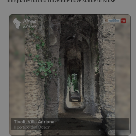
antiquarie furono rinvenute nove statue di Muse.