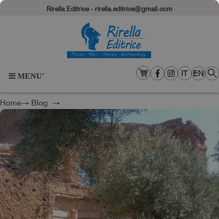
Rirella Editrice - rirella.editrice@gmail.com
MENU'
Home
→
Blog
→