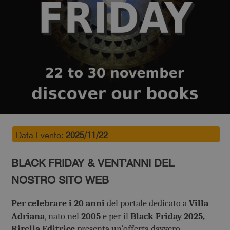
Data Evento:
2025/11/22
BLACK FRIDAY & VENT'ANNI DEL
NOSTRO SITO WEB
Per celebrare i 20 anni
del portale dedicato a
Villa
Adriana
, nato nel
2005
e per il
Black Friday 2025,
Rirella Editrice
presenta un’offerta davvero