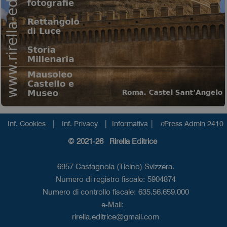
|
|
|
Inf. Cookies
Inf. Privacy
Informativa
n
Press Admin 2410
© 2021-26 Rirella Editrice
6957 Castagnola (Ticino) Svizzera.
Numero di registro fiscale: 5904874
Numero di controllo fiscale: 635.56.659.000
e-Mail:
rirella.editrice@gmail.com