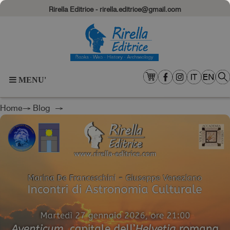
Rirella Editrice - rirella.editrice@gmail.com
MENU'
Home
→
Blog
→