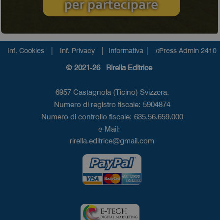
|
|
|
Inf. Cookies
Inf. Privacy
Informativa
n
Press Admin 2410
© 2021-26 Rirella Editrice
6957 Castagnola (Ticino) Svizzera.
Numero di registro fiscale: 5904874
Numero di controllo fiscale: 635.56.659.000
e-Mail:
rirella.editrice@gmail.com