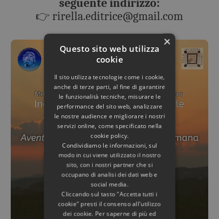
seguente indirizzo:
👉 rirella.editrice@gmail.com
×
Questo sito web utilizza
cookie
Il sito utilizza tecnologie come i cookie,
anche di terze parti, al fine di garantire
le funzionalità tecniche, misurare le
performance del sito web, analizzare
le nostre audience e migliorare i nostri
servizi online, come specificato nella
cookie policy.
Condividiamo le informazioni, sul
modo in cui viene utilizzato il nostro
sito, con i nostri partner che si
occupano di analisi dei dati web e
social media.
Cliccando sul tasto "Accetta tutti i
cookie" presti il consenso all'utilizzo
dei cookie. Per saperne di più ed