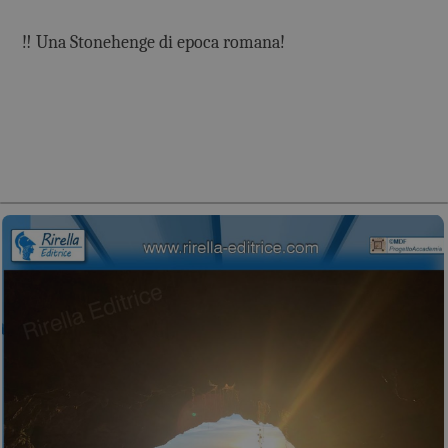
‼️ Una Stonehenge di epoca romana!