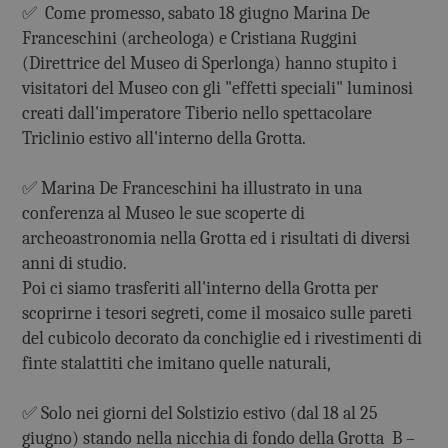
✅ Come promesso, sabato 18 giugno Marina De
Franceschini (archeologa) e Cristiana Ruggini
(Direttrice del Museo di Sperlonga) hanno stupito i
visitatori del Museo con gli "effetti speciali" luminosi
creati dall'imperatore Tiberio nello spettacolare
Triclinio estivo all'interno della Grotta.
✅ Marina De Franceschini ha illustrato in una
conferenza al Museo le sue scoperte di
archeoastronomia nella Grotta ed i risultati di diversi
anni di studio.
Poi ci siamo trasferiti all'interno della Grotta per
scoprirne i tesori segreti, come il mosaico sulle pareti
del cubicolo decorato da conchiglie ed i rivestimenti di
finte stalattiti che imitano quelle naturali,
✅ Solo nei giorni del Solstizio estivo (dal 18 al 25
giugno) stando nella nicchia di fondo della Grotta B –