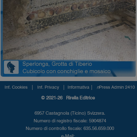
|
|
|
Inf. Cookies
Inf. Privacy
Informativa
n
Press Admin 2410
© 2021-26 Rirella Editrice
6957 Castagnola (Ticino) Svizzera.
Numero di registro fiscale: 5904874
Numero di controllo fiscale: 635.56.659.000
e-Mail: