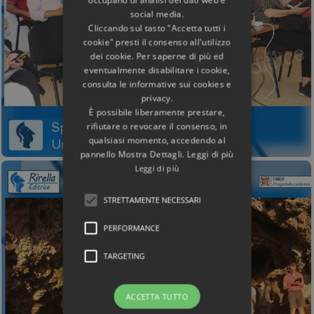
social media.
Cliccando sul tasto "Accetta tutti i
cookie" presti il consenso all'utilizzo
dei cookie. Per saperne di più ed
eventualmente disabilitare i cookie,
consulta le informative sui cookies e
privacy.
È possibile liberamente prestare,
rifiutare o revocare il consenso, in
qualsiasi momento, accedendo al
pannello Mostra Dettagli. Leggi di più
Leggi di più
STRETTAMENTE NECESSARI
PERFORMANCE
TARGETING
ACCETTA TUTTO