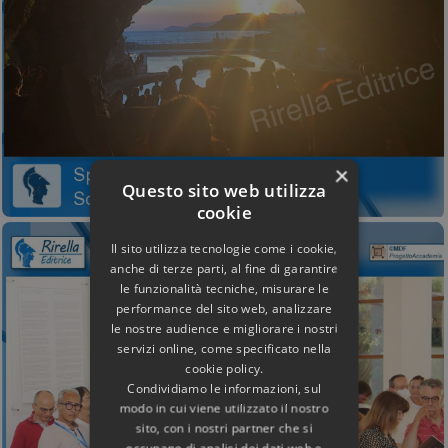
×
Questo sito web utilizza
cookie
Il sito utilizza tecnologie come i cookie,
anche di terze parti, al fine di garantire
le funzionalità tecniche, misurare le
performance del sito web, analizzare
le nostre audience e migliorare i nostri
servizi online, come specificato nella
cookie policy.
Condividiamo le informazioni, sul
modo in cui viene utilizzato il nostro
sito, con i nostri partner che si
occupano di analisi dei dati web e