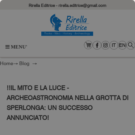
Rirella Editrice - rirella.editrice@gmail.com
MENU'
Home
→
Blog
→
‼️IL MITO E LA LUCE -
ARCHEOASTRONOMIA NELLA GROTTA DI
SPERLONGA: UN SUCCESSO
ANNUNCIATO!