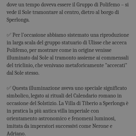
dove un tempo doveva essere il Gruppo di Polifemo – si
vede il Sole tramontare al centro, dietro al borgo di
Sperlonga.
✅ Per l'occasione abbiamo sistemato una riproduzione
in larga scala del gruppo statuario di Ulisse che acceca
Polifemo, per mostrare come in origine venisse
illuminato dal Sole al tramonto assieme ai commensali
del triclinio, che venivano metaforicamente "accecati"
dal Sole stesso.
✅ Questa illuminazione aveva uno speciale significato
simbolico, legato ai rituali del Calendario romano in
occasione del Solstizio. La Villa di Tiberio a Sperlonga è
in pratica la più antica villa imperiale con
orientamento astronomico e fenomeni luminosi,
imitata da imperatori successivi come Nerone e
Adriano.