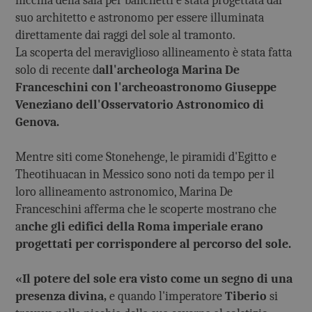
nicchia della sala per banchetti è stata progettata dal
suo architetto e astronomo per essere illuminata
direttamente dai raggi del sole al tramonto.
La scoperta del meraviglioso allineamento è stata fatta
solo di recente d
all'archeologa Marina De
Franceschini con l'archeoastronomo Giuseppe
Veneziano dell'Osservatorio Astronomico di
Genova.
Mentre siti come Stonehenge, le piramidi d'Egitto e
Theotihuacan in Messico sono noti da tempo per il
loro allineamento astronomico, Marina De
Franceschini afferma che le scoperte mostrano che
a
nche gli edifici della Roma imperiale erano
progettati per corrispondere al percorso del sole.
«Il potere del sole era visto come un segno di una
presenza divina,
e quando l'imperatore
Tiberio
si