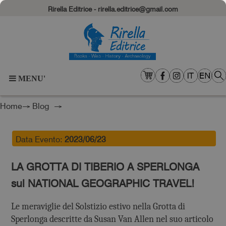
Rirella Editrice - rirella.editrice@gmail.com
MENU'
Home
→
Blog
→
Data Evento:
2023/06/23
LA GROTTA DI TIBERIO A SPERLONGA
sul NATIONAL GEOGRAPHIC TRAVEL!
Le meraviglie del Solstizio estivo nella Grotta di
Sperlonga descritte da Susan Van Allen nel suo articolo