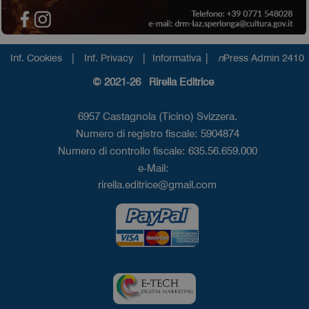
|
|
|
Inf. Cookies
Inf. Privacy
Informativa
n
Press Admin 2410
© 2021-26 Rirella Editrice
6957 Castagnola (Ticino) Svizzera.
Numero di registro fiscale: 5904874
Numero di controllo fiscale: 635.56.659.000
e-Mail:
rirella.editrice@gmail.com