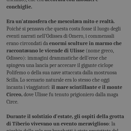
conchiglie.
Era un'atmosfera che mescolava mito e realtà.
Poiché si pensava che questa costa fosse il luogo degli
eventi narrati nell'Odissea di Omero, i commensali
erano circondati da
enormi sculture in marmo che
raccontavano le vicende di Ulisse
(nome greco,
Odisseo): immagini drammatiche dell'eroe che
spingeva una lancia per accecare il gigante ciclope
Polifemo o della sua nave attaccata dalla mostruosa
Scilla. Lo scenario naturale era lo stesso che oggi
incanta i viaggiatori:
il mare scintillante e il monte
Circeo,
dove Ulisse fu tenuto prigioniero dalla maga
Circe.
Durante il solstizio d'estate, gli ospiti della grotta
di Tiberio vivevano un evento meraviglioso
: la