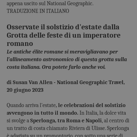
appena uscito sul National Geographic.
TRADUZIONE IN ITALIANO
Osservate il solstizio d'estate dalla
Grotta delle feste di un imperatore
romano
Le antiche élite romane si meravigliavano per
l’allineamento astronomico di questa grotta sulla
costa italiana. Ora potete farlo anche voi.
di
Susan Van Allen - National Geographic Travel,
20 giugno 2023
Quando arriva l'estate
, le celebrazioni del solstizio
avvengono in tutto il mondo.
In Italia, la dolce vita
si svolge a
Sperlonga, tra Roma e Napoli
, al centro di
un tratto di costa chiamato Riviera di Ulisse. Sperlonga
è adagiata su un promontorio, con sotto una serie di