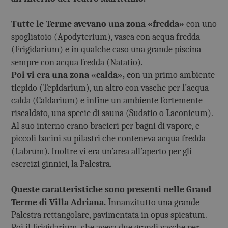
Tutte le Terme avevano una zona «fredda»
con uno
spogliatoio (Apodyterium), vasca con acqua fredda
(Frigidarium) e in qualche caso una grande piscina
sempre con acqua fredda (Natatio).
Poi vi era una zona «calda», c
on un primo ambiente
tiepido (Tepidarium), un altro con vasche per l’acqua
calda (Caldarium) e infine un ambiente fortemente
riscaldato, una specie di sauna (Sudatio o Laconicum).
Al suo interno erano bracieri per bagni di vapore, e
piccoli bacini su pilastri che conteneva acqua fredda
(Labrum). Inoltre vi era un’area all’aperto per gli
esercizi ginnici, la Palestra.
Queste caratteristiche sono presenti nelle Grand
Terme di Villa Adriana.
Innanzitutto una grande
Palestra rettangolare, pavimentata in opus spicatum.
Poi il Frigidarium, che aveva due grandi vasche per