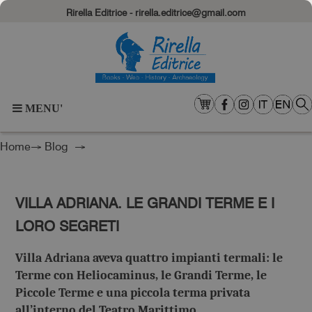
Rirella Editrice - rirella.editrice@gmail.com
MENU'
Home
→
Blog
→
VILLA ADRIANA. LE GRANDI TERME E I
LORO SEGRETI
Villa Adriana aveva quattro impianti termali: le
Terme con Heliocaminus, le Grandi Terme, le
Piccole Terme e una piccola terma privata
all’interno del Teatro Marittimo.