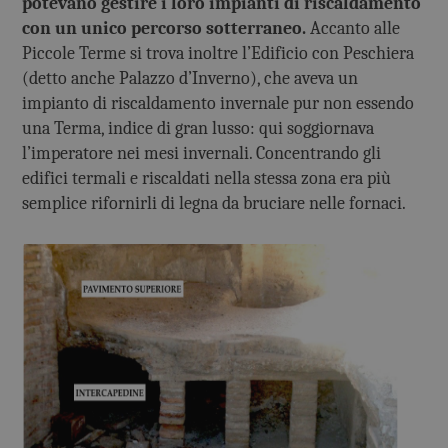
potevano gestire i loro impianti di riscaldamento
con un unico percorso sotterraneo.
Accanto alle
Piccole Terme si trova inoltre l’Edificio con Peschiera
(detto anche Palazzo d’Inverno), che aveva un
impianto di riscaldamento invernale pur non essendo
una Terma, indice di gran lusso: qui soggiornava
l’imperatore nei mesi invernali. Concentrando gli
edifici termali e riscaldati nella stessa zona era più
semplice rifornirli di legna da bruciare nelle fornaci.