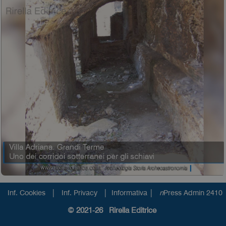
|
|
|
Inf. Cookies
Inf. Privacy
Informativa
n
Press Admin 2410
© 2021-26 Rirella Editrice