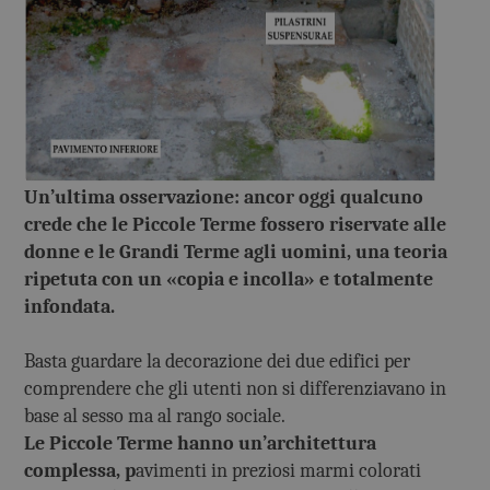
Un’ultima osservazione: ancor oggi qualcuno
crede che le Piccole Terme fossero riservate alle
donne e le Grandi Terme agli uomini, una teoria
ripetuta con un «copia e incolla» e totalmente
infondata.
Basta guardare la decorazione dei due edifici per
comprendere che gli utenti non si differenziavano in
base al sesso ma al rango sociale.
Le Piccole Terme hanno un’architettura
complessa, p
avimenti in preziosi marmi colorati