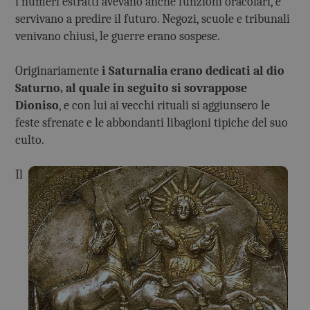
i numeri estratti avevano anche funzioni oracolari, e
servivano a predire il futuro. Negozi, scuole e tribunali
venivano chiusi, le guerre erano sospese.
Originariamente
i Saturnalia erano dedicati al dio
Saturno, al quale in seguito si sovrappose
Dioniso
, e con lui ai vecchi rituali si aggiunsero le
feste sfrenate e le abbondanti libagioni tipiche del suo
culto.
Il