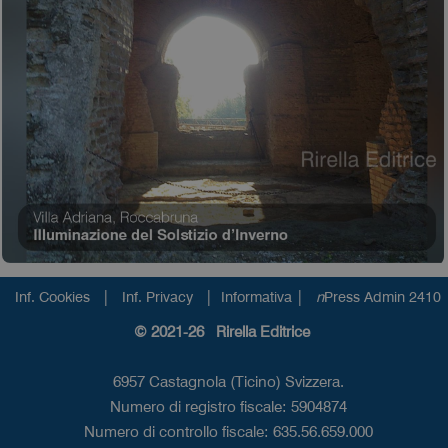
|
|
|
Inf. Cookies
Inf. Privacy
Informativa
n
Press Admin 2410
© 2021-26 Rirella Editrice
6957 Castagnola (Ticino) Svizzera.
Numero di registro fiscale: 5904874
Numero di controllo fiscale: 635.56.659.000