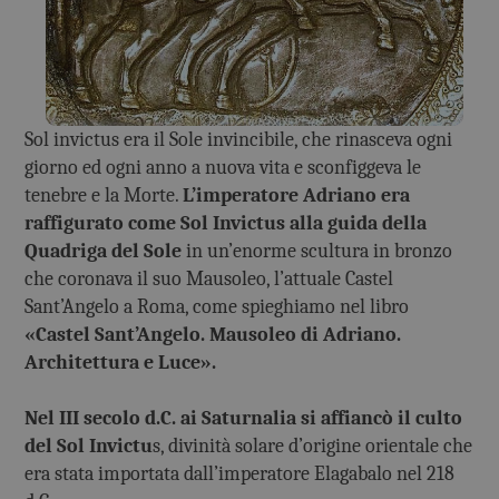
Sol invictus era il Sole invincibile, che rinasceva ogni
giorno ed ogni anno a nuova vita e sconfiggeva le
tenebre e la Morte.
L’imperatore Adriano era
raffigurato come Sol Invictus alla guida della
Quadriga del Sole
in un’enorme scultura in bronzo
che coronava il suo Mausoleo, l’attuale Castel
Sant’Angelo a Roma, come spieghiamo nel libro
«Castel Sant’Angelo. Mausoleo di Adriano.
Architettura e Luce».
Nel III secolo d.C. ai Saturnalia si affiancò il culto
del Sol Invictu
s, divinità solare d’origine orientale che
era stata importata dall’imperatore Elagabalo nel 218