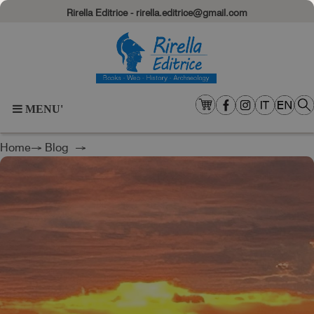
Rirella Editrice - rirella.editrice@gmail.com
MENU'
Home
→
Blog
→