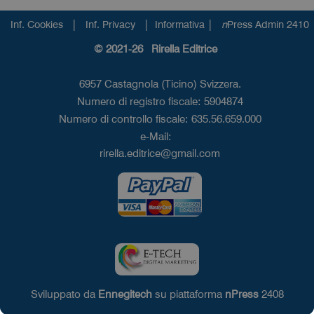
|
|
|
Inf. Cookies
Inf. Privacy
Informativa
n
Press Admin 2410
© 2021-26 Rirella Editrice
6957 Castagnola (Ticino) Svizzera.
Numero di registro fiscale: 5904874
Numero di controllo fiscale: 635.56.659.000
e-Mail:
rirella.editrice@gmail.com
Sviluppato da
Ennegitech
su piattaforma
nPress
2408