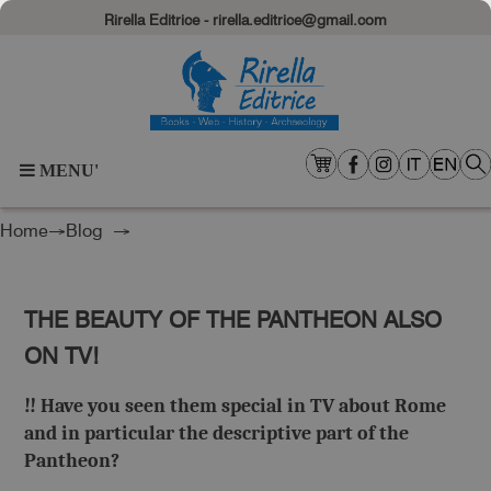
Rirella Editrice - rirella.editrice@gmail.com
MENU'
Home
→
Blog
→
THE BEAUTY OF THE PANTHEON ALSO
ON TV!
‼ Have you seen them special in TV about Rome
and in particular the descriptive part of the
Pantheon?