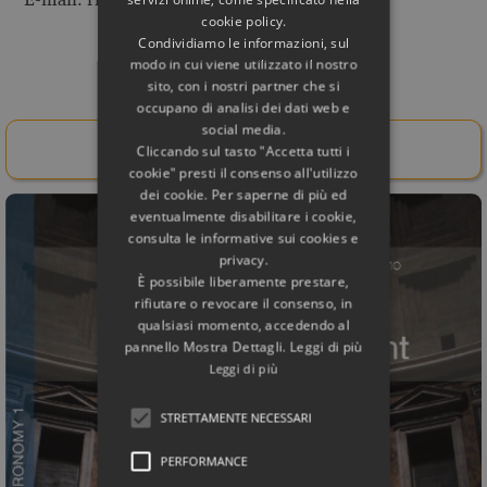
cookie policy.
Condividiamo le informazioni, sul
modo in cui viene utilizzato il nostro
Related Books
sito, con i nostri partner che si
occupano di analisi dei dati web e
social media.
Buy Here!
Cliccando sul tasto "Accetta tutti i
cookie" presti il consenso all'utilizzo
dei cookie. Per saperne di più ed
eventualmente disabilitare i cookie,
consulta le informative sui cookies e
privacy.
È possibile liberamente prestare,
rifiutare o revocare il consenso, in
qualsiasi momento, accedendo al
pannello Mostra Dettagli. Leggi di più
Leggi di più
STRETTAMENTE NECESSARI
PERFORMANCE