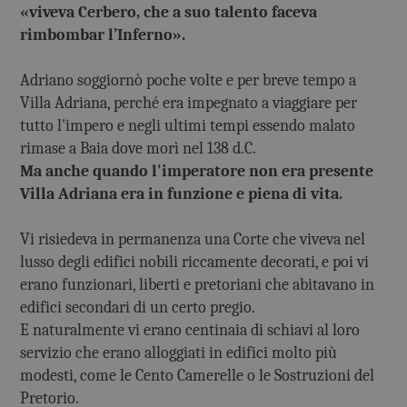
«viveva Cerbero, che a suo talento faceva
rimbombar l’Inferno».
Adriano soggiornò poche volte e per breve tempo a
Villa Adriana, perché era impegnato a viaggiare per
tutto l'impero e negli ultimi tempi essendo malato
rimase a Baia dove morì nel 138 d.C.
Ma anche quando l'imperatore non era presente
Villa Adriana era in funzione e piena di vita.
Vi risiedeva in permanenza una Corte che viveva nel
lusso degli edifici nobili riccamente decorati, e poi vi
erano funzionari, liberti e pretoriani che abitavano in
edifici secondari di un certo pregio.
E naturalmente vi erano centinaia di schiavi al loro
servizio che erano alloggiati in edifici molto più
modesti, come le Cento Camerelle o le Sostruzioni del
Pretorio.