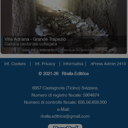
|
|
|
Inf. Cookies
Inf. Privacy
Informativa
n
Press Admin 2410
© 2021-26 Rirella Editrice
6957 Castagnola (Ticino) Svizzera.
Numero di registro fiscale: 5904874
Numero di controllo fiscale: 635.56.659.000
e-Mail:
rirella.editrice@gmail.com