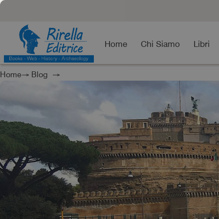
Home
Chi Siamo
Libri
Home
→
Blog
→