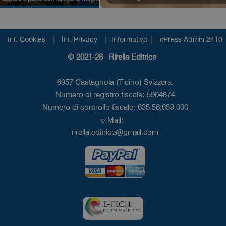
|
|
|
Inf. Cookies
Inf. Privacy
Informativa
n
Press Admin 2410
© 2021-26 Rirella Editrice
6957 Castagnola (Ticino) Svizzera.
Numero di registro fiscale: 5904874
Numero di controllo fiscale: 635.56.659.000
e-Mail:
rirella.editrice@gmail.com