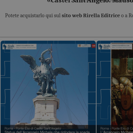
«Castel Sant'Angelo. Mauso
Potete acquistarlo qui sul
sito web Rirella Editrice
o a R