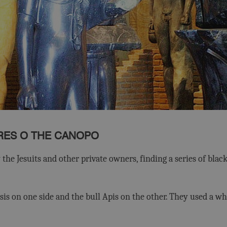
URES O THE CANOPO
he Jesuits and other private owners, finding a series of blac
is on one side and the bull Apis on the other. They used a whi