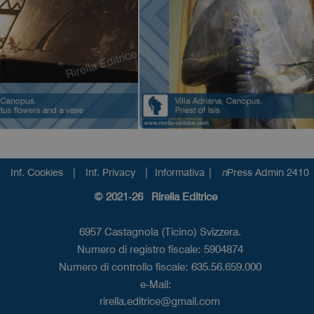
|
|
|
Inf. Cookies
Inf. Privacy
Informativa
n
Press Admin 2410
© 2021-26 Rirella Editrice
6957 Castagnola (Ticino) Svizzera.
Numero di registro fiscale: 5904874
Numero di controllo fiscale: 635.56.659.000
e-Mail:
rirella.editrice@gmail.com