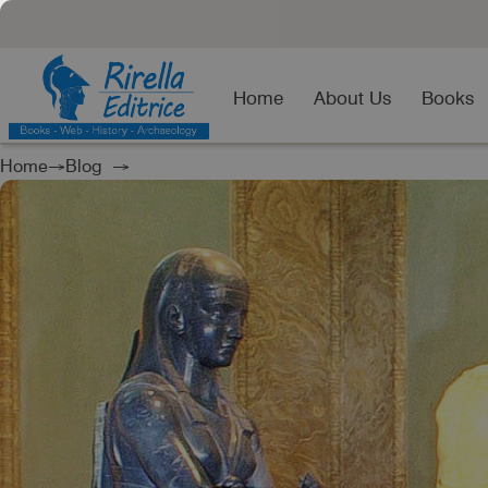
Home
About Us
Books
Home
→
Blog
→