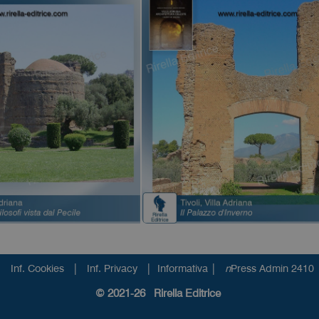
|
|
|
Inf. Cookies
Inf. Privacy
Informativa
n
Press Admin 2410
© 2021-26 Rirella Editrice