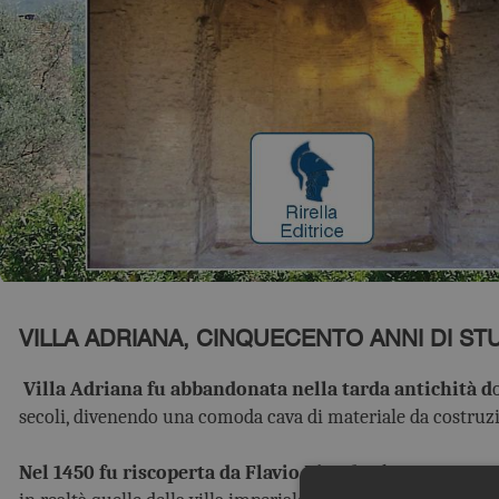
VILLA ADRIANA, CINQUECENTO ANNI DI STU
Villa Adriana fu abbandonata nella tarda antichità d
secoli, divenendo una comoda cava di materiale da costruz
Nel 1450 fu riscoperta da Flavio Biondo
che comprese ch